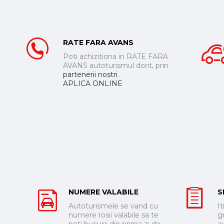
RATE FARA AVANS
Poti achizitiona in RATE FARA
AVANS autoturismul dorit, prin
partenerii nostri
.
APLICA ONLINE
NUMERE VALABILE
S
Autoturismele se vand cu
It
numere rosii valabile sa te
g