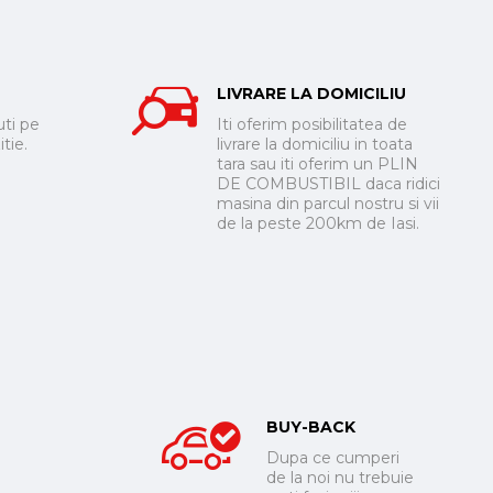
LIVRARE LA DOMICILIU
ti pe
Iti oferim posibilitatea de
tie.
livrare la domiciliu in toata
tara sau iti oferim un PLIN
DE COMBUSTIBIL daca ridici
masina din parcul nostru si vii
de la peste 200km de Iasi.
BUY-BACK
Dupa ce cumperi
de la noi nu trebuie