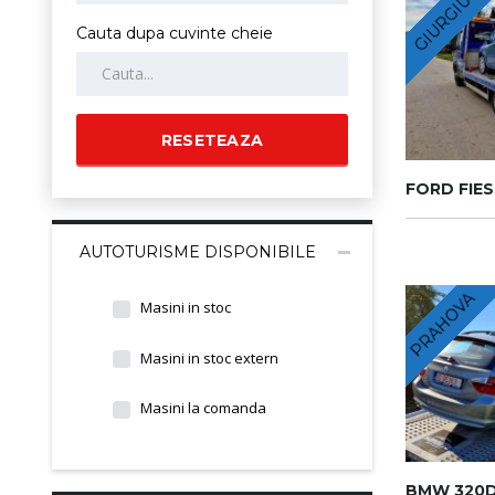
GIURGIU
Cauta dupa cuvinte cheie
RESETEAZA
FORD FIE
AUTOTURISME DISPONIBILE
PRAHOVA
Masini in stoc
Masini in stoc extern
Masini la comanda
BMW 320