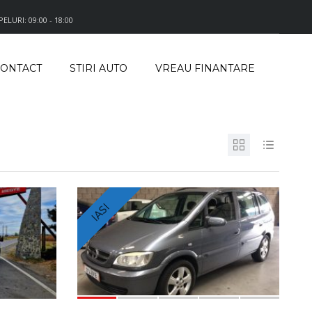
LURI: 09:00 - 18:00
ONTACT
STIRI AUTO
VREAU FINANTARE
IASI