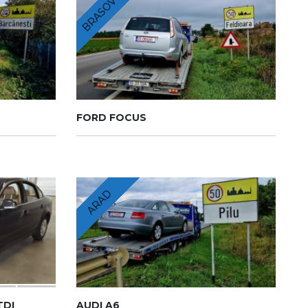
BRASOV
FORD FOCUS
ARAD
TDI
AUDI A6