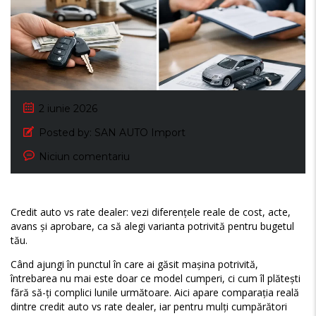
2 iunie 2026
Posted by:
SAN AUTO Import
Niciun comentariu
Credit auto vs rate dealer: vezi diferențele reale de cost, acte,
avans și aprobare, ca să alegi varianta potrivită pentru bugetul
tău.
Când ajungi în punctul în care ai găsit mașina potrivită,
întrebarea nu mai este doar ce model cumperi, ci cum îl plătești
fără să-ți complici lunile următoare. Aici apare comparația reală
dintre credit auto vs rate dealer, iar pentru mulți cumpărători