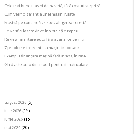
Cele mai bune mașini de navetă, fără costuri surpriză
Cum verifici garanția unei mașini rulate
Mașină pe comandă vs stoc: alegerea corectă
Ce verifici la test drive înainte să cumperi
Review finanțare auto fără avans: ce verifici
7 probleme frecvente la mașini importate
Exemplu finanțare mașină fără avans, în rate
Ghid acte auto din import pentru înmatriculare
ARHIVA
(5)
august 2026
(15)
iulie 2026
(15)
iunie 2026
(20)
mai 2026