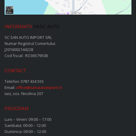
INFORMATII
PARC AUTO
SC SAN AUTO IMPORT SRL
Numar Registrul Comertului:
J2016002144228
Cod fiscal : RO36579508
CONTACT
Telefon:
0787 434 555
Email:
office@sanautoimport.ro
Iasi, sos. Nicolina 207
PROGRAM
Luni – Vineri: 09:00 – 17:00
Sambata: 09:00 – 12:00
Duminica: 09:00 – 12:00