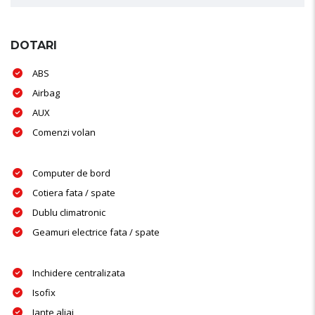
DOTARI
ABS
Airbag
AUX
Comenzi volan
Computer de bord
Cotiera fata / spate
Dublu climatronic
Geamuri electrice fata / spate
Inchidere centralizata
Isofix
Jante aliaj