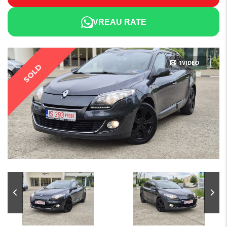
VREAU RATE
1VIDEO
SOLD