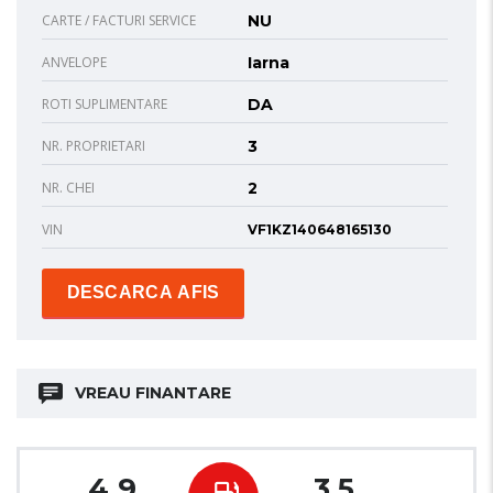
CARTE / FACTURI SERVICE
NU
ANVELOPE
Iarna
ROTI SUPLIMENTARE
DA
NR. PROPRIETARI
3
NR. CHEI
2
VIN
VF1KZ140648165130
DESCARCA AFIS
VREAU FINANTARE
4.9
3.5