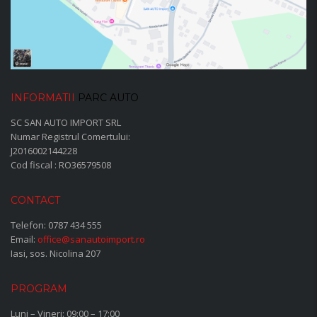
INFORMATII
PARC AUTO
SC SAN AUTO IMPORT SRL
Numar Registrul Comertului:
J2016002144228
Cod fiscal : RO36579508
CONTACT
Telefon:
0787 434 555
Email:
office@sanautoimport.ro
Iasi, sos. Nicolina 207
PROGRAM
Luni – Vineri: 09:00 – 17:00