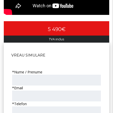
5 490€
TVA inclus
VREAU SIMULARE
*Nume / Prenume
*Email
*Telefon