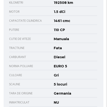
KILOMETRI
192508 km
MOTOR
1.5 dCi
CAPACITATE CILINDRICA
1461 cmc
PUTERE
110 CP
CUTIE DE VITEZE
Manuala
TRACTIUNE
Fata
CARBURANT
Diesel
NORMA POLUARE
EURO 5
CULOARE
Gri
SCAUNE
5 locuri
TARA DE ORIGINE
Germania
INMATRICULAT
NU