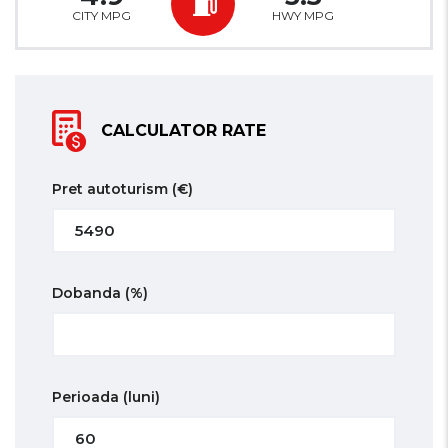
CITY MPG
HWY MPG
CALCULATOR RATE
Pret autoturism
(€)
Dobanda
(%)
Perioada
(luni)