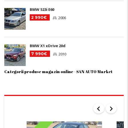
BMW 523i E60
2 990€
2006
BMW X1 xDrive 20d
7 990€
2010
Categorii produse magazin online - SAN AUTO Market
ALTE AUTOTURISME DIN STOC