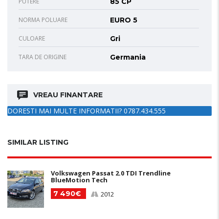
PUTERE
85 CP
NORMA POLUARE
EURO 5
CULOARE
Gri
TARA DE ORIGINE
Germania
VREAU FINANTARE
DORESTI MAI MULTE INFORMATII? 0787.434.555
SIMILAR LISTING
Volkswagen Passat 2.0 TDI Trendline
BlueMotion Tech
7 490€
2012