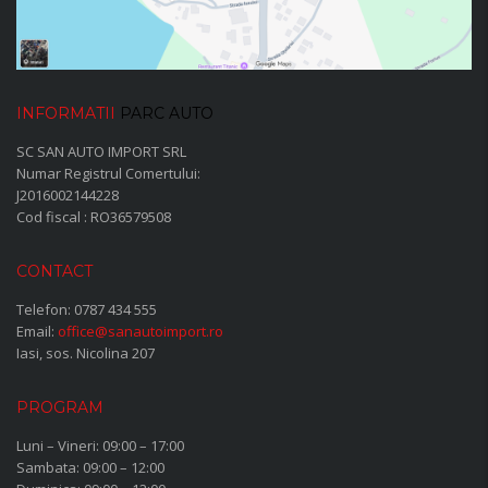
INFORMATII
PARC AUTO
SC SAN AUTO IMPORT SRL
Numar Registrul Comertului:
J2016002144228
Cod fiscal : RO36579508
CONTACT
Telefon:
0787 434 555
Email:
office@sanautoimport.ro
Iasi, sos. Nicolina 207
PROGRAM
Luni – Vineri: 09:00 – 17:00
Sambata: 09:00 – 12:00