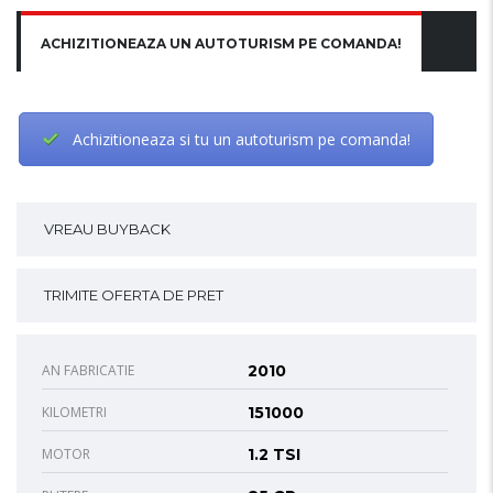
ACHIZITIONEAZA UN AUTOTURISM PE COMANDA!
Achizitioneaza si tu un autoturism pe comanda!
VREAU BUYBACK
TRIMITE OFERTA DE PRET
AN FABRICATIE
2010
KILOMETRI
151000
MOTOR
1.2 TSI