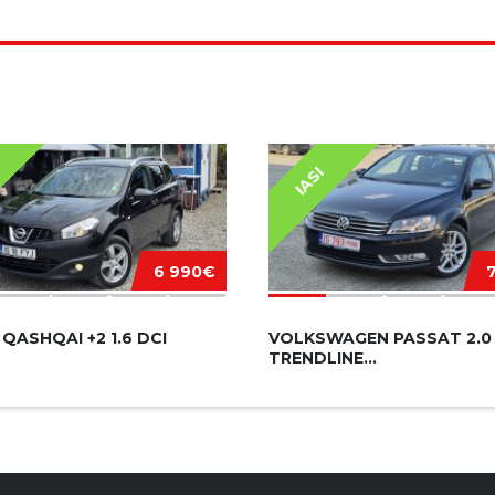
IASI
6 990€
QASHQAI +2 1.6 DCI
VOLKSWAGEN PASSAT 2.0
TRENDLINE...