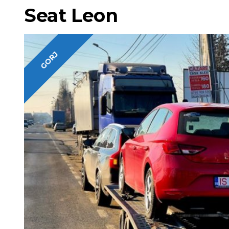
Seat Leon
GORJ