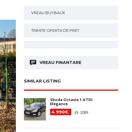
VREAU BUYBACK
TRIMITE OFERTA DE PRET
VREAU FINANTARE
SIMILAR LISTING
Skoda Octavia 1.6 TDI
Elegance
4 990€
2009