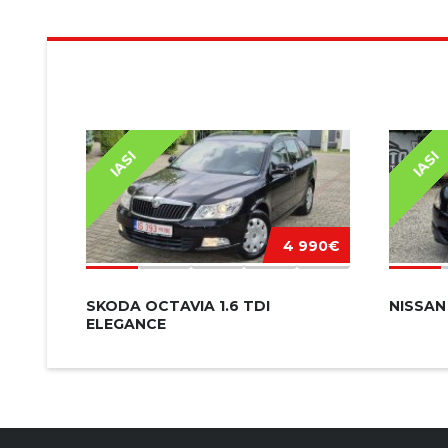
ALTE AUTOTURISME DIN STOC
IASI
IASI
4 990€
SKODA OCTAVIA 1.6 TDI
NISSAN 
ELEGANCE