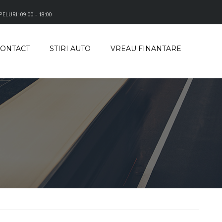
LURI: 09:00 - 18:00
ONTACT
STIRI AUTO
VREAU FINANTARE