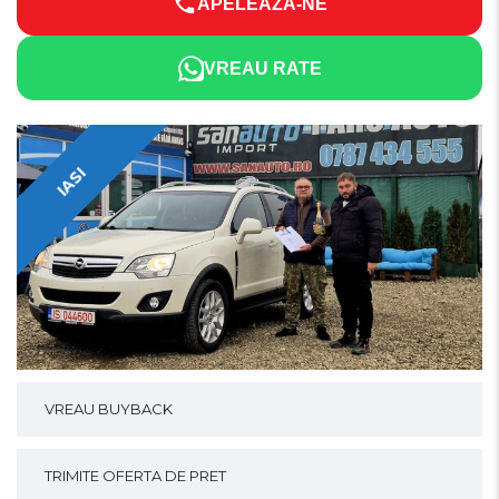
APELEAZĂ-NE
VREAU RATE
IASI
VREAU BUYBACK
TRIMITE OFERTA DE PRET