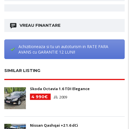
VREAU FINANTARE
Achizitioneaza si tu un autoturism in RATE FARA
AVANS cu GARANTIE 12 LUNI!
SIMILAR LISTING
Skoda Octavia 1.6 TDI Elegance
4 990€
2009
Nissan Qashqai +2 1.6 dCi