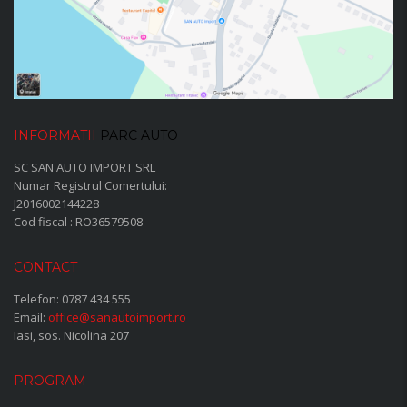
INFORMATII
PARC AUTO
SC SAN AUTO IMPORT SRL
Numar Registrul Comertului:
J2016002144228
Cod fiscal : RO36579508
CONTACT
Telefon:
0787 434 555
Email:
office@sanautoimport.ro
Iasi, sos. Nicolina 207
PROGRAM