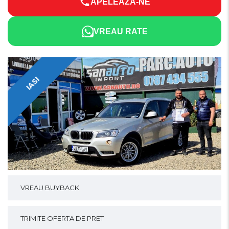
APELEAZĂ-NE
VREAU RATE
IASI
VREAU BUYBACK
TRIMITE OFERTA DE PRET