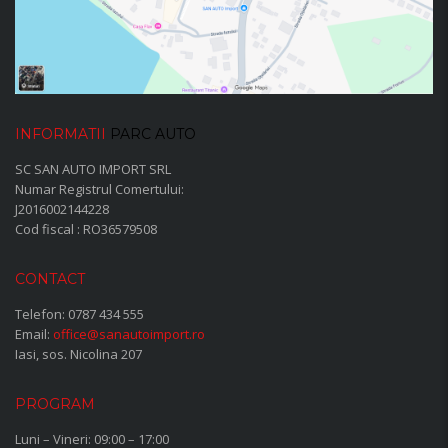
INFORMATII
PARC AUTO
SC SAN AUTO IMPORT SRL
Numar Registrul Comertului:
J2016002144228
Cod fiscal : RO36579508
CONTACT
Telefon:
0787 434 555
Email:
office@sanautoimport.ro
Iasi, sos. Nicolina 207
PROGRAM
Luni – Vineri: 09:00 – 17:00