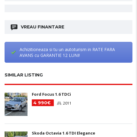
VREAU FINANTARE
Achizitioneaza si tu un autoturism in RATE FARA
AVANS cu GARANTIE 12 LUNI!
SIMILAR LISTING
Ford Focus 1.6 TDCi
4 990€
2011
Skoda Octavia 1.6 TDI Elegance