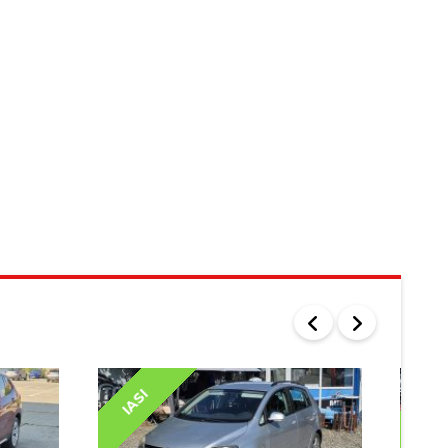
IASI
IAS