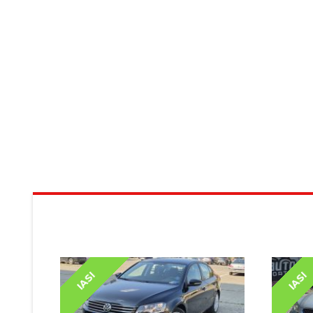
ALTE AUTOTURISME DIN STOC
IASI
IASI