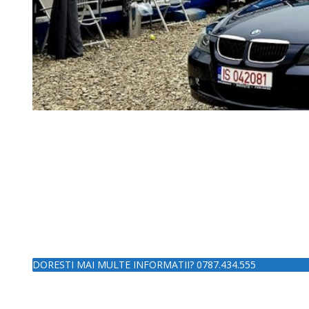
DORESTI MAI MULTE INFORMATII? 0787.434.555