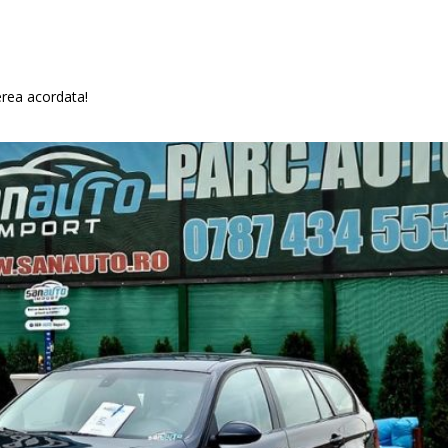
erea acordata!